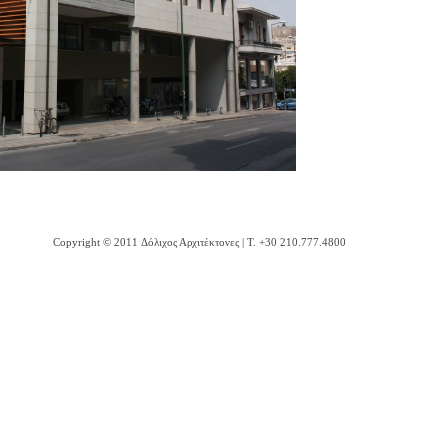
Copyright © 2011 Δόλιχος Αρχιτέκτονες | Τ. +30 210.777.4800