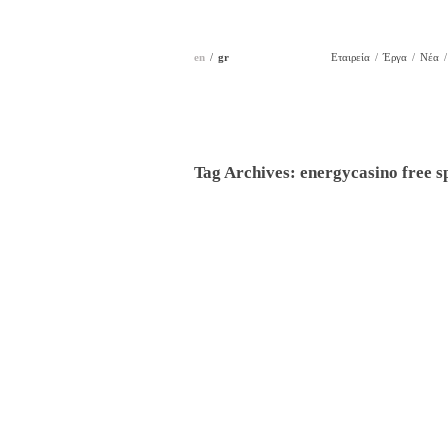
en
gr
Εταιρεία
Έργα
Νέα
Tag Archives:
energycasino free s