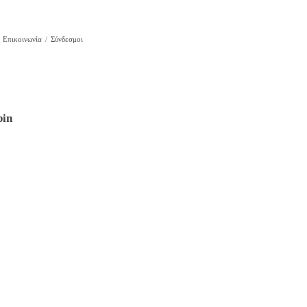
Επικοινωνία
Σύνδεσμοι
pin