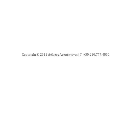
Copyright © 2011 Δόλιχος Αρχιτέκτονες | Τ. +30 210.777.4800