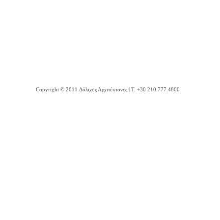
Copyright © 2011 Δόλιχος Αρχιτέκτονες | Τ. +30 210.777.4800