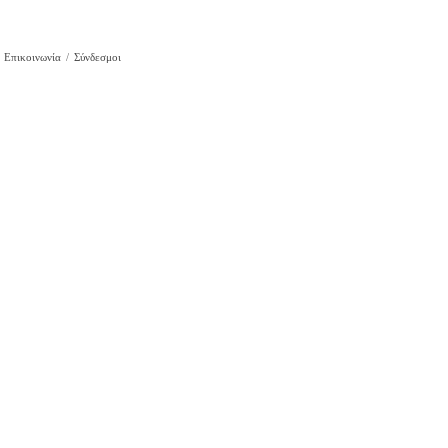
Επικοινωνία
Σύνδεσμοι