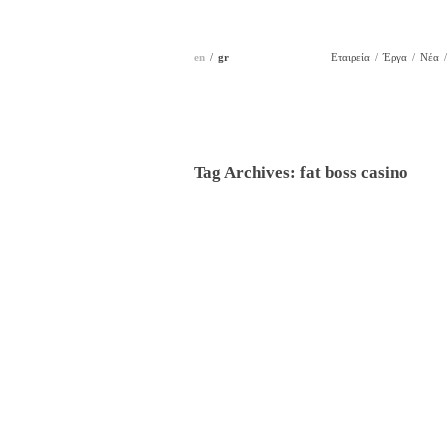
en
gr
Εταιρεία
Έργα
Νέα
Tag Archives:
fat boss casino