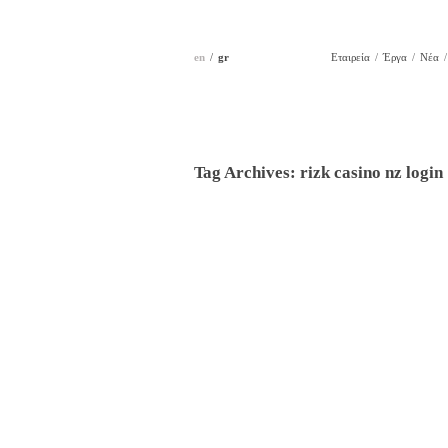
en
gr
Εταιρεία
Έργα
Νέα
Tag Archives:
rizk casino nz login