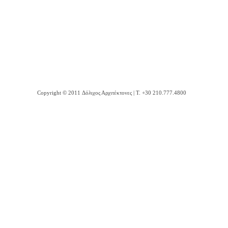
Copyright © 2011 Δόλιχος Αρχιτέκτονες | Τ. +30 210.777.4800